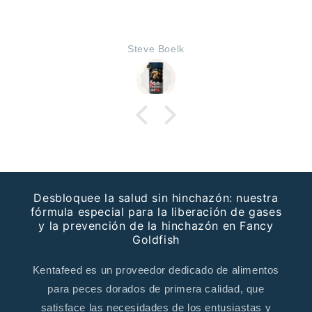
Steve Boelk
Desbloquee la salud sin hinchazón: nuestra
fórmula especial para la liberación de gases
y la prevención de la hinchazón en Fancy
Goldfish
Kentafeed es un proveedor dedicado de alimentos
para peces dorados de primera calidad, que
satisface las necesidades de los entusiastas y