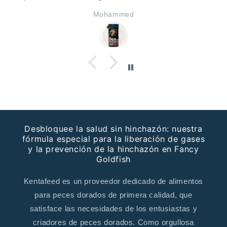
will buy again.
Mohammed
Desbloquee la salud sin hinchazón: nuestra
fórmula especial para la liberación de gases
y la prevención de la hinchazón en Fancy
Goldfish
Kentafeed es un proveedor dedicado de alimentos
para peces dorados de primera calidad, que
satisface las necesidades de los entusiastas y
criadores de peces dorados. Como orgullosa